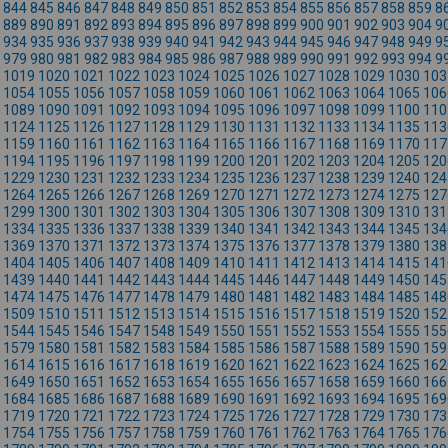
844
845
846
847
848
849
850
851
852
853
854
855
856
857
858
859
8
889
890
891
892
893
894
895
896
897
898
899
900
901
902
903
904
9
934
935
936
937
938
939
940
941
942
943
944
945
946
947
948
949
9
979
980
981
982
983
984
985
986
987
988
989
990
991
992
993
994
9
1019
1020
1021
1022
1023
1024
1025
1026
1027
1028
1029
1030
103
1054
1055
1056
1057
1058
1059
1060
1061
1062
1063
1064
1065
106
1089
1090
1091
1092
1093
1094
1095
1096
1097
1098
1099
1100
110
1124
1125
1126
1127
1128
1129
1130
1131
1132
1133
1134
1135
113
1159
1160
1161
1162
1163
1164
1165
1166
1167
1168
1169
1170
117
1194
1195
1196
1197
1198
1199
1200
1201
1202
1203
1204
1205
120
1229
1230
1231
1232
1233
1234
1235
1236
1237
1238
1239
1240
124
1264
1265
1266
1267
1268
1269
1270
1271
1272
1273
1274
1275
127
1299
1300
1301
1302
1303
1304
1305
1306
1307
1308
1309
1310
131
1334
1335
1336
1337
1338
1339
1340
1341
1342
1343
1344
1345
134
1369
1370
1371
1372
1373
1374
1375
1376
1377
1378
1379
1380
138
1404
1405
1406
1407
1408
1409
1410
1411
1412
1413
1414
1415
141
1439
1440
1441
1442
1443
1444
1445
1446
1447
1448
1449
1450
145
1474
1475
1476
1477
1478
1479
1480
1481
1482
1483
1484
1485
148
1509
1510
1511
1512
1513
1514
1515
1516
1517
1518
1519
1520
152
1544
1545
1546
1547
1548
1549
1550
1551
1552
1553
1554
1555
155
1579
1580
1581
1582
1583
1584
1585
1586
1587
1588
1589
1590
159
1614
1615
1616
1617
1618
1619
1620
1621
1622
1623
1624
1625
162
1649
1650
1651
1652
1653
1654
1655
1656
1657
1658
1659
1660
166
1684
1685
1686
1687
1688
1689
1690
1691
1692
1693
1694
1695
169
1719
1720
1721
1722
1723
1724
1725
1726
1727
1728
1729
1730
173
1754
1755
1756
1757
1758
1759
1760
1761
1762
1763
1764
1765
176