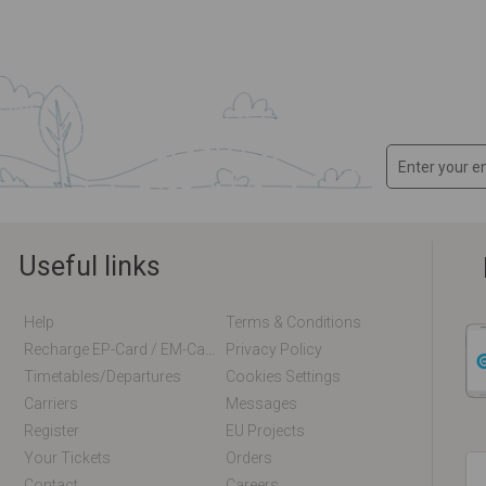
Useful links
Help
Terms & Conditions
Recharge EP-Card / EM-Card Online
Privacy Policy
Timetables/departures
Cookies Settings
Carriers
Messages
Register
EU Projects
Your Tickets
Orders
Contact
Careers