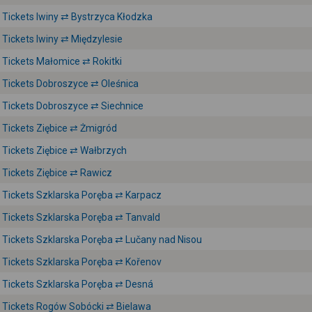
Tickets Iwiny ⇄ Bystrzyca Kłodzka
Tickets Iwiny ⇄ Międzylesie
Tickets Małomice ⇄ Rokitki
Tickets Dobroszyce ⇄ Oleśnica
Tickets Dobroszyce ⇄ Siechnice
Tickets Ziębice ⇄ Żmigród
Tickets Ziębice ⇄ Wałbrzych
Tickets Ziębice ⇄ Rawicz
Tickets Szklarska Poręba ⇄ Karpacz
Tickets Szklarska Poręba ⇄ Tanvald
Tickets Szklarska Poręba ⇄ Lučany nad Nisou
Tickets Szklarska Poręba ⇄ Kořenov
Tickets Szklarska Poręba ⇄ Desná
Tickets Rogów Sobócki ⇄ Bielawa