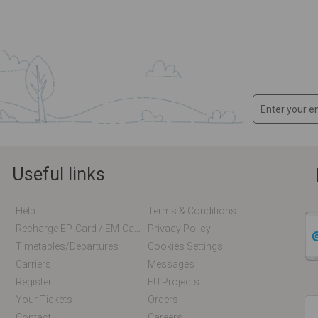
Useful links
Help
Terms & Conditions
Recharge EP-Card / EM-Card Online
Privacy Policy
Timetables/departures
Cookies Settings
Carriers
Messages
Register
EU Projects
Your Tickets
Orders
Contact
Careers