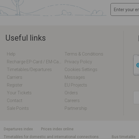
Useful links
Help
Terms & Conditions
Recharge EP-Card / EM-Card Online
Privacy Policy
Timetables/departures
Cookies Settings
Carriers
Messages
Register
EU Projects
Your Tickets
Orders
Contact
Careers
Sale Points
Partnership
departures index
Prices index online
Timetables for domestic and international connections
Bus timetable