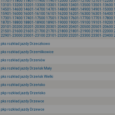
11701-11800
11801-11900
11901-12000
12001-12100
12101-12200
13101-13200
13201-13300
13301-13400
13401-13500
13501-13600
14501-14600
14601-14700
14701-14800
14801-14900
14901-15000
15901-16000
16001-16100
16101-16200
16201-16300
16301-16400
17301-17400
17401-17500
17501-17600
17601-17700
17701-17800
18701-18800
18801-18900
18901-19000
19001-19100
19101-19200
20101-20200
20201-20300
20301-20400
20401-20500
20501-20600
21501-21600
21601-21700
21701-21800
21801-21900
21901-22000
22901-23000
23001-23100
23101-23200
23201-23300
23301-23400
pks rozkład jazdy Drzeczkowo
pks rozkład jazdy Drzemlikowice
pks rozkład jazdy Drzeniów
pks rozkład jazdy Drzeńsk Mały
pks rozkład jazdy Drzeńsk Wielki
pks rozkład jazdy Drzeńsko
pkp rozkład jazdy Drzeńsko
pks rozkład jazdy Drzewce
pkp rozkład jazdy Drzewce