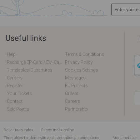
Useful links
Help
Terms & Conditions
Recharge EP-Card / EM-Card Online
Privacy Policy
Timetables/departures
Cookies Settings
Carriers
Messages
Register
EU Projects
Your Tickets
Orders
Contact
Careers
Sale Points
Partnership
departures index
Prices index online
Timetables for domestic and international connections
Bus timetable