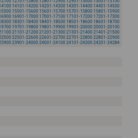
12700
12701-12800
12801-12900
12901-13000
13001-13100
-
14100
14101-14200
14201-14300
14301-14400
14401-14500
15500
15501-15600
15601-15700
15701-15800
15801-15900
16900
16901-17000
17001-17100
17101-17200
17201-17300
18300
18301-18400
18401-18500
18501-18600
18601-18700
19700
19701-19800
19801-19900
19901-20000
20001-20100
21100
21101-21200
21201-21300
21301-21400
21401-21500
22500
22501-22600
22601-22700
22701-22800
22801-22900
23900
23901-24000
24001-24100
24101-24200
24201-24284