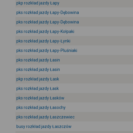
pkp rozkład jazdy Łapy
pks rozkład jazdy Łapy-Dębowina
pks rozkład jazdy Łapy-Dębowina
pks rozkład jazdy Łapy-Kołpaki
pks rozkład jazdy Łapy-Łynki
pks rozkład jazdy Łapy-Pluśniaki
pks rozkład jazdy Łasin
pks rozkład jazdy Łasin
pkp rozkład jazdy Łask
pks rozkład jazdy Łask
pks rozkład jazdy Łasków
pks rozkład jazdy Łasochy
pks rozkład jazdy Łaszczewiec
busy rozkład jazdy Łaszczów