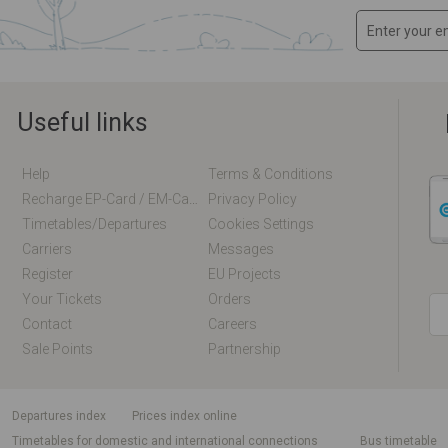
Useful links
Help
Terms & Conditions
Recharge EP-Card / EM-Card Online
Privacy Policy
Timetables/departures
Cookies Settings
Carriers
Messages
Register
EU Projects
Your Tickets
Orders
Contact
Careers
Sale Points
Partnership
departures index
Prices index online
Timetables for domestic and international connections
Bus timetable