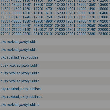
11701-11800
11801-11900
11901-12000
12001-12100
12101-12200
13101-13200
13201-13300
13301-13400
13401-13500
13501-13600
14501-14600
14601-14700
14701-14800
14801-14900
14901-15000
15901-16000
16001-16100
16101-16200
16201-16300
16301-16400
17301-17400
17401-17500
17501-17600
17601-17700
17701-17800
18701-18800
18801-18900
18901-19000
19001-19100
19101-19200
20101-20200
20201-20300
20301-20400
20401-20500
20501-20600
21501-21600
21601-21700
21701-21800
21801-21900
21901-22000
22901-23000
23001-23100
23101-23200
23201-23300
23301-23400
pks rozkład jazdy Lublin
pks rozkład jazdy Lublin
pkp rozkład jazdy Lublin
busy rozkład jazdy Lublin
busy rozkład jazdy Lublin
busy rozkład jazdy Lublin
pkp rozkład jazdy Lublinek
pkp rozkład jazdy Lubliniec
pks rozkład jazdy Lublino