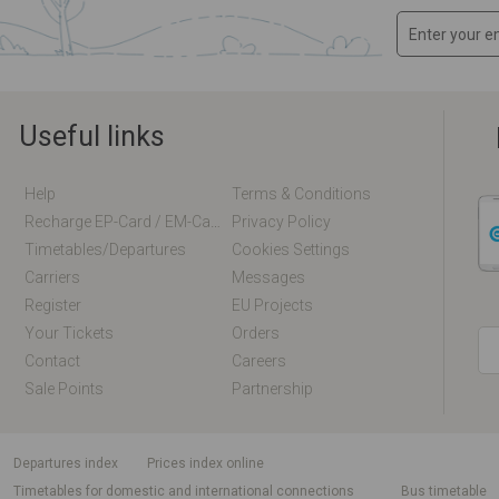
Useful links
Help
Terms & Conditions
Recharge EP-Card / EM-Card Online
Privacy Policy
Timetables/departures
Cookies Settings
Carriers
Messages
Register
EU Projects
Your Tickets
Orders
Contact
Careers
Sale Points
Partnership
departures index
Prices index online
Timetables for domestic and international connections
Bus timetable