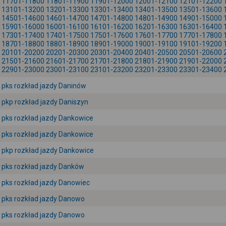
11701-11800
11801-11900
11901-12000
12001-12100
12101-12200
13101-13200
13201-13300
13301-13400
13401-13500
13501-13600
14501-14600
14601-14700
14701-14800
14801-14900
14901-15000
15901-16000
16001-16100
16101-16200
16201-16300
16301-16400
17301-17400
17401-17500
17501-17600
17601-17700
17701-17800
18701-18800
18801-18900
18901-19000
19001-19100
19101-19200
20101-20200
20201-20300
20301-20400
20401-20500
20501-20600
21501-21600
21601-21700
21701-21800
21801-21900
21901-22000
22901-23000
23001-23100
23101-23200
23201-23300
23301-23400
pks rozkład jazdy Daninów
pkp rozkład jazdy Daniszyn
pks rozkład jazdy Dankowice
pks rozkład jazdy Dankowice
pkp rozkład jazdy Dankowice
pks rozkład jazdy Danków
pks rozkład jazdy Danowiec
pks rozkład jazdy Danowo
pks rozkład jazdy Danowo