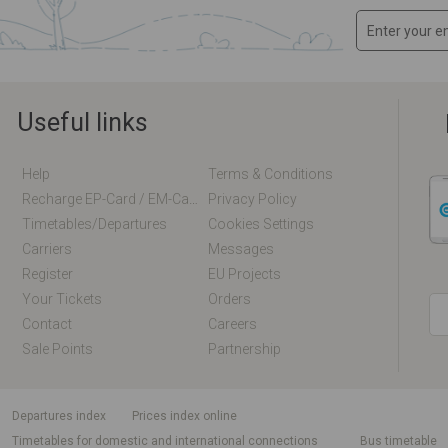
Useful links
Help
Terms & Conditions
Recharge EP-Card / EM-Card Online
Privacy Policy
Timetables/departures
Cookies Settings
Carriers
Messages
Register
EU Projects
Your Tickets
Orders
Contact
Careers
Sale Points
Partnership
departures index
Prices index online
Timetables for domestic and international connections
Bus timetable