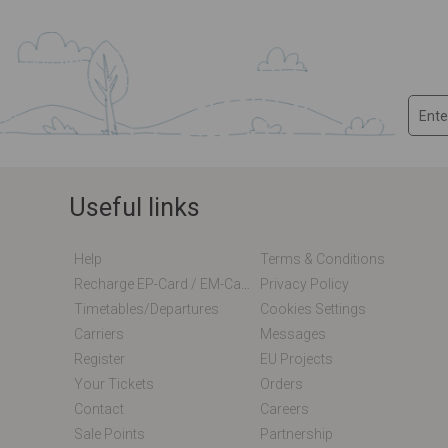
Useful links
Help
Terms & Conditions
Recharge EP-Card / EM-Card Online
Privacy Policy
Timetables/departures
Cookies Settings
Carriers
Messages
Register
EU Projects
Your Tickets
Orders
Contact
Careers
Sale Points
Partnership