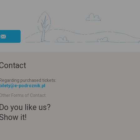
Contact
Regarding purchased tickets:
bilety@e-podroznik.pl
Other Forms of Contact:
Do you like us?
Show it!