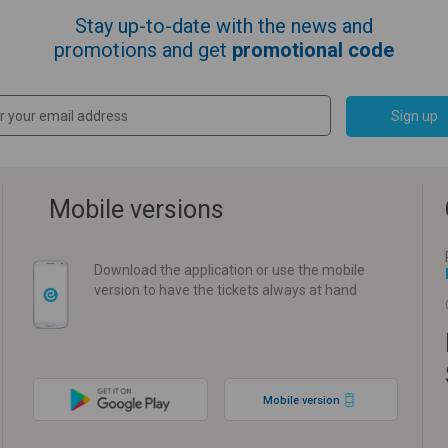
Stay up-to-date with the news and
promotions and get
promotional code
Sign up
Mobile versions
Download the application or use the mobile
version to have the tickets always at hand
Mobile version