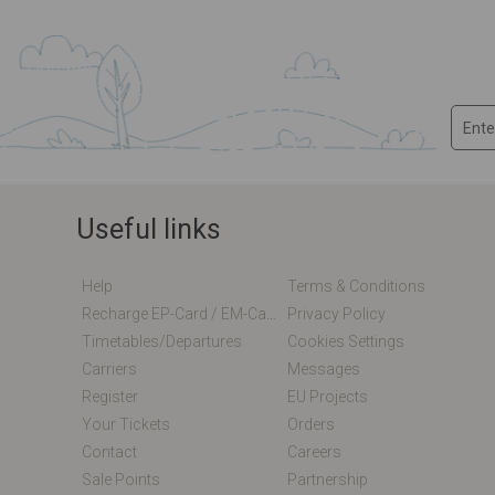
Useful links
Help
Terms & Conditions
Recharge EP-Card / EM-Card Online
Privacy Policy
Timetables/departures
Cookies Settings
Carriers
Messages
Register
EU Projects
Your Tickets
Orders
Contact
Careers
Sale Points
Partnership