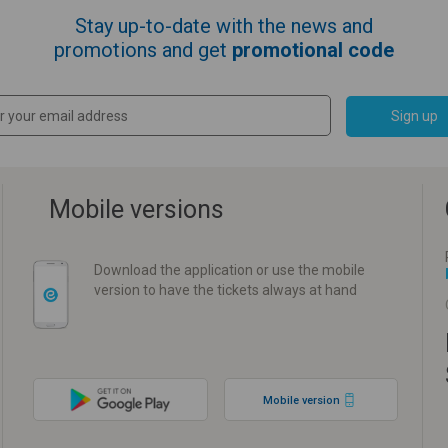
Stay up-to-date with the news and
promotions and get
promotional code
Sign up
Mobile versions
Download the application or use the mobile
version to have the tickets always at hand
Mobile version