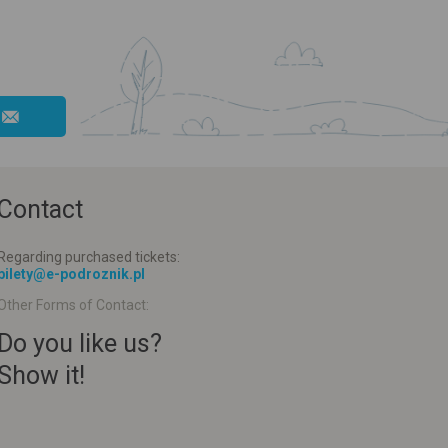
Contact
Regarding purchased tickets:
bilety@e-podroznik.pl
Other Forms of Contact:
Do you like us?
Show it!