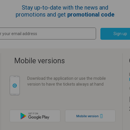
Stay up-to-date with the news and
promotions and get
promotional code
Sign up
Mobile versions
Download the application or use the mobile
version to have the tickets always at hand
Mobile version