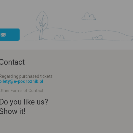
Contact
Regarding purchased tickets:
bilety@e-podroznik.pl
Other Forms of Contact:
Do you like us?
Show it!