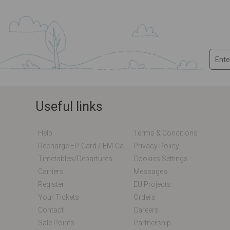
Useful links
Help
Terms & Conditions
Recharge EP-Card / EM-Card Online
Privacy Policy
Timetables/departures
Cookies Settings
Carriers
Messages
Register
EU Projects
Your Tickets
Orders
Contact
Careers
Sale Points
Partnership