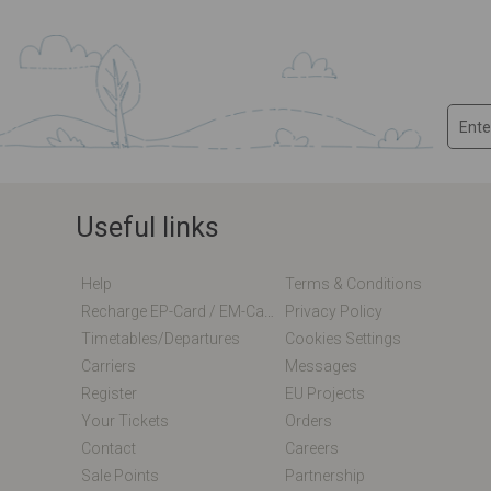
Useful links
Help
Terms & Conditions
Recharge EP-Card / EM-Card Online
Privacy Policy
Timetables/departures
Cookies Settings
Carriers
Messages
Register
EU Projects
Your Tickets
Orders
Contact
Careers
Sale Points
Partnership