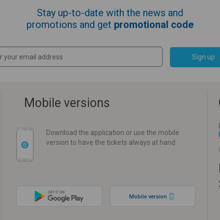
Stay up-to-date with the news and
promotions and get
promotional code
Sign up
Mobile versions
Download the application or use the mobile
version to have the tickets always at hand
Mobile version