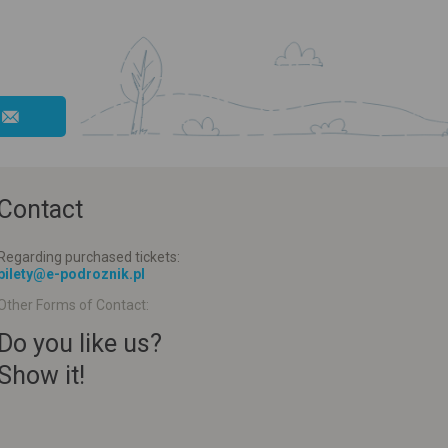
Contact
Regarding purchased tickets:
bilety@e-podroznik.pl
Other Forms of Contact:
Do you like us?
Show it!