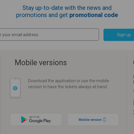
Stay up-to-date with the news and
promotions and get
promotional code
Sign up
Mobile versions
Download the application or use the mobile
version to have the tickets always at hand
Mobile version