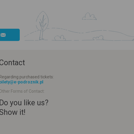
Contact
Regarding purchased tickets:
bilety@e-podroznik.pl
Other Forms of Contact:
Do you like us?
Show it!