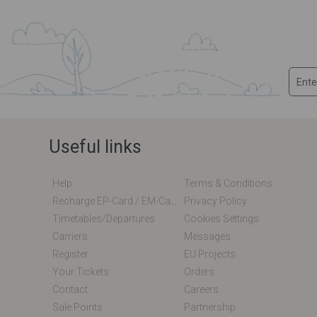
Useful links
Help
Terms & Conditions
Recharge EP-Card / EM-Card Online
Privacy Policy
Timetables/departures
Cookies Settings
Carriers
Messages
Register
EU Projects
Your Tickets
Orders
Contact
Careers
Sale Points
Partnership