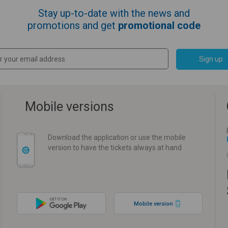
Stay up-to-date with the news and
promotions and get
promotional code
Sign up
Mobile versions
Download the application or use the mobile
version to have the tickets always at hand
Mobile version