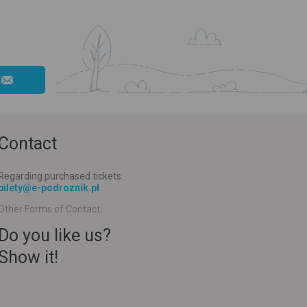
Contact
Regarding purchased tickets:
bilety@e-podroznik.pl
Other Forms of Contact:
Do you like us?
Show it!