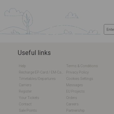
Useful links
Help
Terms & Conditions
Recharge EP-Card / EM-Card Online
Privacy Policy
Timetables/departures
Cookies Settings
Carriers
Messages
Register
EU Projects
Your Tickets
Orders
Contact
Careers
Sale Points
Partnership