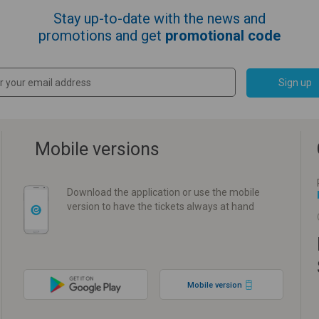
Stay up-to-date with the news and
promotions and get
promotional code
Sign up
Mobile versions
Download the application or use the mobile
version to have the tickets always at hand
Mobile version