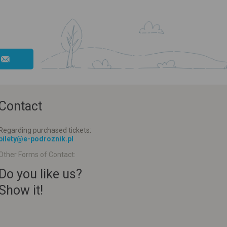
Contact
Regarding purchased tickets:
bilety@e-podroznik.pl
Other Forms of Contact:
Do you like us?
Show it!