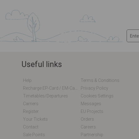
Useful links
Help
Terms & Conditions
Recharge EP-Card / EM-Card Online
Privacy Policy
Timetables/departures
Cookies Settings
Carriers
Messages
Register
EU Projects
Your Tickets
Orders
Contact
Careers
Sale Points
Partnership