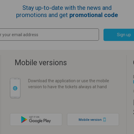
Stay up-to-date with the news and
promotions and get
promotional code
Sign up
Mobile versions
Download the application or use the mobile
version to have the tickets always at hand
Mobile version