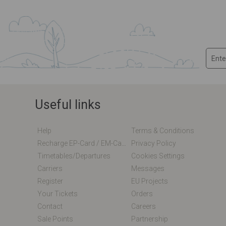
Useful links
Help
Terms & Conditions
Recharge EP-Card / EM-Card Online
Privacy Policy
Timetables/departures
Cookies Settings
Carriers
Messages
Register
EU Projects
Your Tickets
Orders
Contact
Careers
Sale Points
Partnership