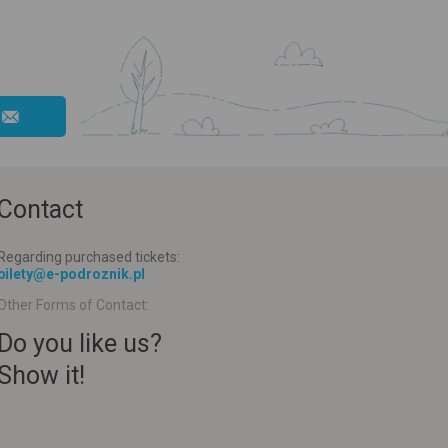
Contact
Regarding purchased tickets:
bilety@e-podroznik.pl
Other Forms of Contact:
Do you like us?
Show it!