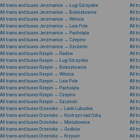
All trains and buses Jerzmanice → Ługi Górzyckie
All 
All trains and buses Jerzmanice → Boleszkowice
All 
All trains and buses Jerzmanice → Witnica
All 
All trains and buses Jerzmanice → Lisie Pole
All 
All trains and buses Jerzmanice → Pacholęta
All 
All trains and buses Jerzmanice → Czepino
All 
All trains and buses Jerzmanice → Szczecin
All t
All trains and buses Rzepin → Radów
All t
All trains and buses Rzepin → Ługi Górzyckie
All t
All trains and buses Rzepin → Boleszkowice
All 
All trains and buses Rzepin → Witnica
All 
All trains and buses Rzepin → Lisie Pole
All t
All trains and buses Rzepin → Pacholęta
All 
All trains and buses Rzepin → Czepino
All 
All trains and buses Rzepin → Szczecin
All 
All trains and buses Drzeńsko → Laski Lubuskie
All 
All trains and buses Drzeńsko → Kostrzyn nad Odrą
All t
All trains and buses Drzeńsko → Mieszkowice
All t
All trains and buses Drzeńsko → Godków
All t
All trains and buses Drzeńsko → Krzywin
All 