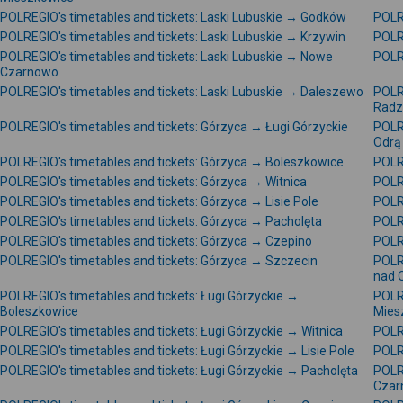
POLREGIO's timetables and tickets: Laski Lubuskie → Godków
POLRE
POLREGIO's timetables and tickets: Laski Lubuskie → Krzywin
POLR
POLREGIO's timetables and tickets: Laski Lubuskie → Nowe
POLRE
Czarnowo
POLREGIO's timetables and tickets: Laski Lubuskie → Daleszewo
POLRE
Radz
POLREGIO's timetables and tickets: Górzyca → Ługi Górzyckie
POLR
Odrą
POLREGIO's timetables and tickets: Górzyca → Boleszkowice
POLR
POLREGIO's timetables and tickets: Górzyca → Witnica
POLR
POLREGIO's timetables and tickets: Górzyca → Lisie Pole
POLR
POLREGIO's timetables and tickets: Górzyca → Pacholęta
POLR
POLREGIO's timetables and tickets: Górzyca → Czepino
POLR
POLREGIO's timetables and tickets: Górzyca → Szczecin
POLRE
nad 
POLREGIO's timetables and tickets: Ługi Górzyckie →
POLRE
Boleszkowice
Mies
POLREGIO's timetables and tickets: Ługi Górzyckie → Witnica
POLR
POLREGIO's timetables and tickets: Ługi Górzyckie → Lisie Pole
POLRE
POLREGIO's timetables and tickets: Ługi Górzyckie → Pacholęta
POLR
Czar