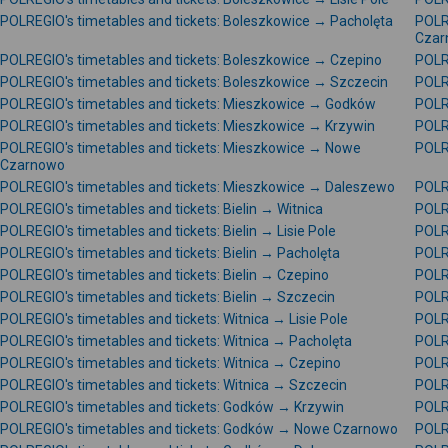
POLREGIO's timetables and tickets: Boleszkowice → Pacholęta
POLR
Czar
POLREGIO's timetables and tickets: Boleszkowice → Czepino
POLR
POLREGIO's timetables and tickets: Boleszkowice → Szczecin
POLRE
POLREGIO's timetables and tickets: Mieszkowice → Godków
POLR
POLREGIO's timetables and tickets: Mieszkowice → Krzywin
POLR
POLREGIO's timetables and tickets: Mieszkowice → Nowe
POLR
Czarnowo
POLREGIO's timetables and tickets: Mieszkowice → Daleszewo
POLR
POLREGIO's timetables and tickets: Bielin → Witnica
POLRE
POLREGIO's timetables and tickets: Bielin → Lisie Pole
POLRE
POLREGIO's timetables and tickets: Bielin → Pacholęta
POLR
POLREGIO's timetables and tickets: Bielin → Czepino
POLRE
POLREGIO's timetables and tickets: Bielin → Szczecin
POLR
POLREGIO's timetables and tickets: Witnica → Lisie Pole
POLRE
POLREGIO's timetables and tickets: Witnica → Pacholęta
POLR
POLREGIO's timetables and tickets: Witnica → Czepino
POLR
POLREGIO's timetables and tickets: Witnica → Szczecin
POLR
POLREGIO's timetables and tickets: Godków → Krzywin
POLR
POLREGIO's timetables and tickets: Godków → Nowe Czarnowo
POLR