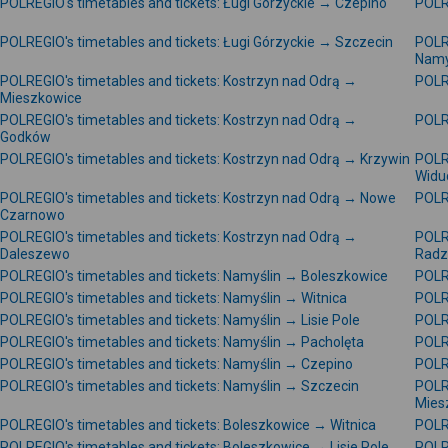
POLREGIO's timetables and tickets: Ługi Górzyckie → Czepino
POLR
POLREGIO's timetables and tickets: Ługi Górzyckie → Szczecin
POLR
Namy
POLREGIO's timetables and tickets: Kostrzyn nad Odrą →
POLRE
Mieszkowice
POLREGIO's timetables and tickets: Kostrzyn nad Odrą →
POLR
Godków
POLREGIO's timetables and tickets: Kostrzyn nad Odrą → Krzywin
POLR
Widu
POLREGIO's timetables and tickets: Kostrzyn nad Odrą → Nowe
POLRE
Czarnowo
POLREGIO's timetables and tickets: Kostrzyn nad Odrą →
POLR
Daleszewo
Radz
POLREGIO's timetables and tickets: Namyślin → Boleszkowice
POLR
POLREGIO's timetables and tickets: Namyślin → Witnica
POLR
POLREGIO's timetables and tickets: Namyślin → Lisie Pole
POLR
POLREGIO's timetables and tickets: Namyślin → Pacholęta
POLR
POLREGIO's timetables and tickets: Namyślin → Czepino
POLR
POLREGIO's timetables and tickets: Namyślin → Szczecin
POLR
Mies
POLREGIO's timetables and tickets: Boleszkowice → Witnica
POLR
POLREGIO's timetables and tickets: Boleszkowice → Lisie Pole
POLR