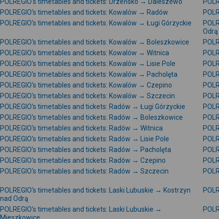
POLREGIO's timetables and tickets: Drzeńsko → Daleszewo
POLR
POLREGIO's timetables and tickets: Kowalów → Radów
POLR
POLREGIO's timetables and tickets: Kowalów → Ługi Górzyckie
POLR
Odrą
POLREGIO's timetables and tickets: Kowalów → Boleszkowice
POLR
POLREGIO's timetables and tickets: Kowalów → Witnica
POLR
POLREGIO's timetables and tickets: Kowalów → Lisie Pole
POLR
POLREGIO's timetables and tickets: Kowalów → Pacholęta
POLR
POLREGIO's timetables and tickets: Kowalów → Czepino
POLR
POLREGIO's timetables and tickets: Kowalów → Szczecin
POLR
POLREGIO's timetables and tickets: Radów → Ługi Górzyckie
POLR
POLREGIO's timetables and tickets: Radów → Boleszkowice
POLR
POLREGIO's timetables and tickets: Radów → Witnica
POLR
POLREGIO's timetables and tickets: Radów → Lisie Pole
POLR
POLREGIO's timetables and tickets: Radów → Pacholęta
POLR
POLREGIO's timetables and tickets: Radów → Czepino
POLR
POLREGIO's timetables and tickets: Radów → Szczecin
POLRE
POLREGIO's timetables and tickets: Laski Lubuskie → Kostrzyn
POLRE
nad Odrą
POLREGIO's timetables and tickets: Laski Lubuskie →
POLRE
Mieszkowice