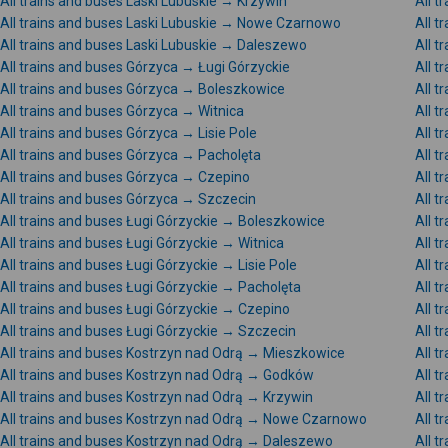
All trains and buses Laski Lubuskie → Krzywin
All t
All trains and buses Laski Lubuskie → Nowe Czarnowo
All t
All trains and buses Laski Lubuskie → Daleszewo
All t
All trains and buses Górzyca → Ługi Górzyckie
All t
All trains and buses Górzyca → Boleszkowice
All 
All trains and buses Górzyca → Witnica
All 
All trains and buses Górzyca → Lisie Pole
All t
All trains and buses Górzyca → Pacholęta
All 
All trains and buses Górzyca → Czepino
All 
All trains and buses Górzyca → Szczecin
All t
All trains and buses Ługi Górzyckie → Boleszkowice
All t
All trains and buses Ługi Górzyckie → Witnica
All t
All trains and buses Ługi Górzyckie → Lisie Pole
All t
All trains and buses Ługi Górzyckie → Pacholęta
All 
All trains and buses Ługi Górzyckie → Czepino
All t
All trains and buses Ługi Górzyckie → Szczecin
All t
All trains and buses Kostrzyn nad Odrą → Mieszkowice
All t
All trains and buses Kostrzyn nad Odrą → Godków
All t
All trains and buses Kostrzyn nad Odrą → Krzywin
All 
All trains and buses Kostrzyn nad Odrą → Nowe Czarnowo
All t
All trains and buses Kostrzyn nad Odrą → Daleszewo
All 