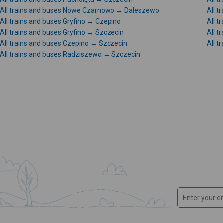
All trains and buses Nowe Czarnowo → Daleszewo
All 
All trains and buses Gryfino → Czepino
All t
All trains and buses Gryfino → Szczecin
All 
All trains and buses Czepino → Szczecin
All 
All trains and buses Radziszewo → Szczecin