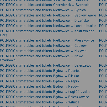
POLREGIO's timetables and tickets: Czerwieńsk → Szczecin
POLR
POLREGIO's timetables and tickets: Nietkowice → Bytnica
POLR
POLREGIO's timetables and tickets: Nietkowice → Gądków Wielki
POLR
POLREGIO's timetables and tickets: Nietkowice → Drzeńsko
POLR
POLREGIO's timetables and tickets: Nietkowice → Laski Lubuskie
POLR
POLREGIO's timetables and tickets: Nietkowice → Kostrzyn nad
POLR
Odrą
POLREGIO's timetables and tickets: Nietkowice → Mieszkowice
POLRE
POLREGIO's timetables and tickets: Nietkowice → Godków
POLRE
POLREGIO's timetables and tickets: Nietkowice → Krzywin
POLR
POLREGIO's timetables and tickets: Nietkowice → Nowe
POLRE
Czarnowo
POLREGIO's timetables and tickets: Nietkowice → Daleszewo
POLR
POLREGIO's timetables and tickets: Będów → Radnica
POLR
POLREGIO's timetables and tickets: Będów → Pliszka
POLR
POLREGIO's timetables and tickets: Będów → Rzepin
POLR
POLREGIO's timetables and tickets: Będów → Radów
POLR
POLREGIO's timetables and tickets: Będów → Ługi Górzyckie
POLR
POLREGIO's timetables and tickets: Będów → Boleszkowice
POLR
POLREGIO's timetables and tickets: Będów → Witnica
POLR