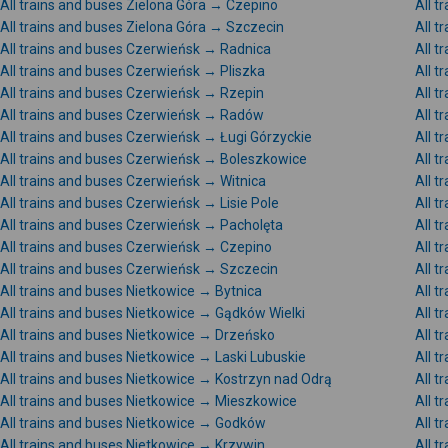
All trains and buses Zielona Góra → Czepino
All t
All trains and buses Zielona Góra → Szczecin
All t
All trains and buses Czerwieńsk → Radnica
All t
All trains and buses Czerwieńsk → Pliszka
All t
All trains and buses Czerwieńsk → Rzepin
All 
All trains and buses Czerwieńsk → Radów
All t
All trains and buses Czerwieńsk → Ługi Górzyckie
All 
All trains and buses Czerwieńsk → Boleszkowice
All 
All trains and buses Czerwieńsk → Witnica
All 
All trains and buses Czerwieńsk → Lisie Pole
All t
All trains and buses Czerwieńsk → Pacholęta
All 
All trains and buses Czerwieńsk → Czepino
All 
All trains and buses Czerwieńsk → Szczecin
All 
All trains and buses Nietkowice → Bytnica
All 
All trains and buses Nietkowice → Gądków Wielki
All 
All trains and buses Nietkowice → Drzeńsko
All 
All trains and buses Nietkowice → Laski Lubuskie
All t
All trains and buses Nietkowice → Kostrzyn nad Odrą
All t
All trains and buses Nietkowice → Mieszkowice
All t
All trains and buses Nietkowice → Godków
All t
All trains and buses Nietkowice → Krzywin
All 