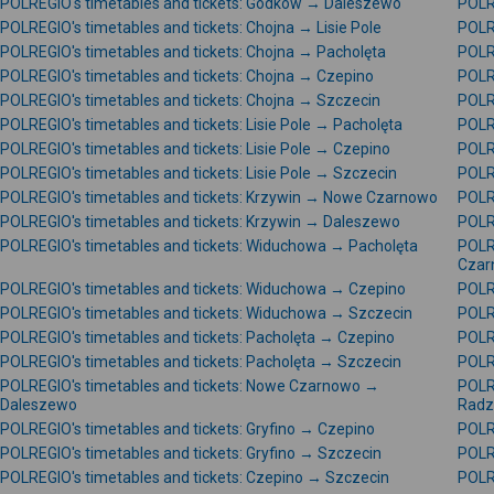
POLREGIO's timetables and tickets: Godków → Daleszewo
POLR
POLREGIO's timetables and tickets: Chojna → Lisie Pole
POLR
POLREGIO's timetables and tickets: Chojna → Pacholęta
POLR
POLREGIO's timetables and tickets: Chojna → Czepino
POLR
POLREGIO's timetables and tickets: Chojna → Szczecin
POLRE
POLREGIO's timetables and tickets: Lisie Pole → Pacholęta
POLR
POLREGIO's timetables and tickets: Lisie Pole → Czepino
POLRE
POLREGIO's timetables and tickets: Lisie Pole → Szczecin
POLR
POLREGIO's timetables and tickets: Krzywin → Nowe Czarnowo
POLRE
POLREGIO's timetables and tickets: Krzywin → Daleszewo
POLR
POLREGIO's timetables and tickets: Widuchowa → Pacholęta
POLR
Czar
POLREGIO's timetables and tickets: Widuchowa → Czepino
POLR
POLREGIO's timetables and tickets: Widuchowa → Szczecin
POLR
POLREGIO's timetables and tickets: Pacholęta → Czepino
POLR
POLREGIO's timetables and tickets: Pacholęta → Szczecin
POLR
POLREGIO's timetables and tickets: Nowe Czarnowo →
POLR
Daleszewo
Radz
POLREGIO's timetables and tickets: Gryfino → Czepino
POLR
POLREGIO's timetables and tickets: Gryfino → Szczecin
POLR
POLREGIO's timetables and tickets: Czepino → Szczecin
POLR