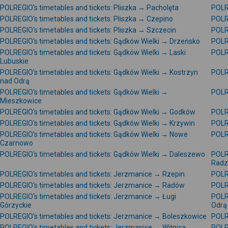
POLREGIO's timetables and tickets: Pliszka → Pacholęta
POLR
POLREGIO's timetables and tickets: Pliszka → Czepino
POLR
POLREGIO's timetables and tickets: Pliszka → Szczecin
POLR
POLREGIO's timetables and tickets: Gądków Wielki → Drzeńsko
POLR
POLREGIO's timetables and tickets: Gądków Wielki → Laski
POLR
Lubuskie
POLREGIO's timetables and tickets: Gądków Wielki → Kostrzyn
POLR
nad Odrą
POLREGIO's timetables and tickets: Gądków Wielki →
POLRE
Mieszkowice
POLREGIO's timetables and tickets: Gądków Wielki → Godków
POLR
POLREGIO's timetables and tickets: Gądków Wielki → Krzywin
POLR
POLREGIO's timetables and tickets: Gądków Wielki → Nowe
POLRE
Czarnowo
POLREGIO's timetables and tickets: Gądków Wielki → Daleszewo
POLRE
Radz
POLREGIO's timetables and tickets: Jerzmanice → Rzepin
POLR
POLREGIO's timetables and tickets: Jerzmanice → Radów
POLR
POLREGIO's timetables and tickets: Jerzmanice → Ługi
POLR
Górzyckie
Odrą
POLREGIO's timetables and tickets: Jerzmanice → Boleszkowice
POLR
POLREGIO's timetables and tickets: Jerzmanice → Witnica
POLR