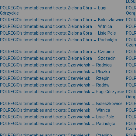
Lubu
POLREGIO's timetables and tickets: Zielona Góra → Ługi
POLRE
Górzyckie
Odrą
POLREGIO's timetables and tickets: Zielona Góra → Boleszkowice
POLR
POLREGIO's timetables and tickets: Zielona Góra → Witnica
POLR
POLREGIO's timetables and tickets: Zielona Góra → Lisie Pole
POLRE
POLREGIO's timetables and tickets: Zielona Góra → Pacholęta
POLR
Czar
POLREGIO's timetables and tickets: Zielona Góra → Czepino
POLR
POLREGIO's timetables and tickets: Zielona Góra → Szczecin
POLR
POLREGIO's timetables and tickets: Czerwieńsk → Radnica
POLR
POLREGIO's timetables and tickets: Czerwieńsk → Pliszka
POLR
POLREGIO's timetables and tickets: Czerwieńsk → Rzepin
POLR
POLREGIO's timetables and tickets: Czerwieńsk → Radów
POLRE
POLREGIO's timetables and tickets: Czerwieńsk → Ługi Górzyckie
POLR
Odrą
POLREGIO's timetables and tickets: Czerwieńsk → Boleszkowice
POLR
POLREGIO's timetables and tickets: Czerwieńsk → Witnica
POLR
POLREGIO's timetables and tickets: Czerwieńsk → Lisie Pole
POLR
POLREGIO's timetables and tickets: Czerwieńsk → Pacholęta
POLR
Czar
POLREGIO's timetables and tickets: Czerwieńsk → Czepino
POLR