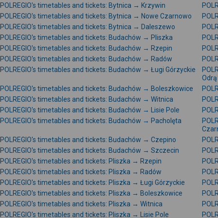
POLREGIO's timetables and tickets: Bytnica → Krzywin
POLR
POLREGIO's timetables and tickets: Bytnica → Nowe Czarnowo
POLRE
POLREGIO's timetables and tickets: Bytnica → Daleszewo
POLR
POLREGIO's timetables and tickets: Budachów → Pliszka
POLR
POLREGIO's timetables and tickets: Budachów → Rzepin
POLR
POLREGIO's timetables and tickets: Budachów → Radów
POLR
POLREGIO's timetables and tickets: Budachów → Ługi Górzyckie
POLR
Odrą
POLREGIO's timetables and tickets: Budachów → Boleszkowice
POLR
POLREGIO's timetables and tickets: Budachów → Witnica
POLR
POLREGIO's timetables and tickets: Budachów → Lisie Pole
POLR
POLREGIO's timetables and tickets: Budachów → Pacholęta
POLR
Czar
POLREGIO's timetables and tickets: Budachów → Czepino
POLR
POLREGIO's timetables and tickets: Budachów → Szczecin
POLRE
POLREGIO's timetables and tickets: Pliszka → Rzepin
POLRE
POLREGIO's timetables and tickets: Pliszka → Radów
POLRE
POLREGIO's timetables and tickets: Pliszka → Ługi Górzyckie
POLRE
POLREGIO's timetables and tickets: Pliszka → Boleszkowice
POLR
POLREGIO's timetables and tickets: Pliszka → Witnica
POLR
POLREGIO's timetables and tickets: Pliszka → Lisie Pole
POLRE